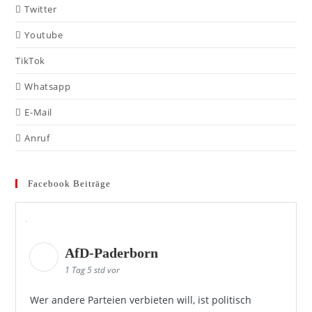
Twitter
Youtube
TikTok
Whatsapp
E-Mail
Anruf
Facebook Beiträge
AfD-Paderborn
1 Tag 5 std vor
Wer andere Parteien verbieten will, ist politisch