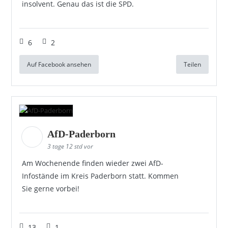
insolvent. Genau das ist die SPD.
6
2
Auf Facebook ansehen
Teilen
AfD-Paderborn
3 tage 12 std vor
Am Wochenende finden wieder zwei AfD-
Infostände im Kreis Paderborn statt. Kommen
Sie gerne vorbei!
13
1