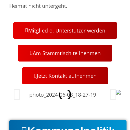
Heimat nicht untergeht.
Mitglied o. Unterstützer werden
Am Stammtisch teilnehmen
Jetzt Kontakt aufnehmen