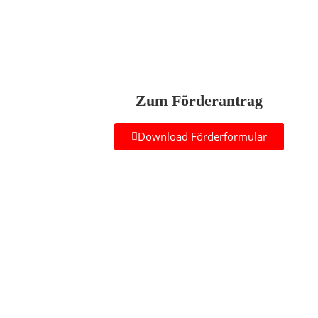
Zum Förderantrag
Download Förderformular