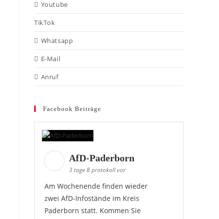
Youtube
TikTok
Whatsapp
E-Mail
Anruf
Facebook Beiträge
AfD-Paderborn
3 tage 8 protokoll vor
Am Wochenende finden wieder
zwei AfD-Infostände im Kreis
Paderborn statt. Kommen Sie