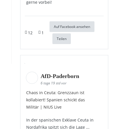
gerne vorbei!
Auf Facebook ansehen
12
1
Teilen
AfD-Paderborn
6 tage 19 std vor
Chaos in Ceuta: Grenzzaun ist
kollabiert! Spanien schickt das
Militär | NIUS Live
In der spanischen Exklave Ceuta in
Nordafrika spitzt sich die Lage ...