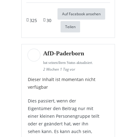
Auf Facebook ansehen
325
30
Teilen
AfD-Paderborn
hat seinen/ihren Status aktualisiert.
2 Wochen 1 Tag vor
Dieser Inhalt ist momentan nicht
verfügbar
Dies passiert, wenn der
Eigentümer den Beitrag nur mit
einer kleinen Personengruppe teilt
oder er geändert hat, wer ihn
sehen kann. Es kann auch sein,