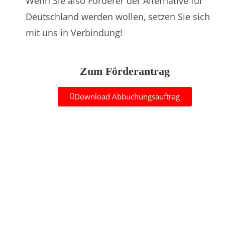
Wenn Sie also Förderer der Alternative für
Deutschland werden wollen, setzen Sie sich
mit uns in Verbindung!
Zum Förderantrag
Download Abbuchungsauftrag