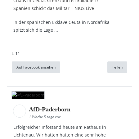
Chaos in Ceuta: Grenzzaun ist kollabiert!
Spanien schickt das Militär | NIUS Live
In der spanischen Exklave Ceuta in Nordafrika
spitzt sich die Lage ...
11
Auf Facebook ansehen
Teilen
AfD-Paderborn
1 Woche 5 tage vor
Erfolgreicher Infostand heute am Rathaus in
Lichtenau. Wir hatten hatten eine sehr hohe