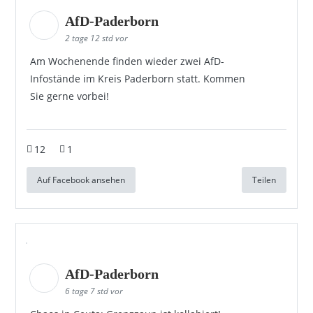
AfD-Paderborn
2 tage 12 std vor
Am Wochenende finden wieder zwei AfD-
Infostände im Kreis Paderborn statt. Kommen
Sie gerne vorbei!
12
1
Auf Facebook ansehen
Teilen
AfD-Paderborn
6 tage 7 std vor