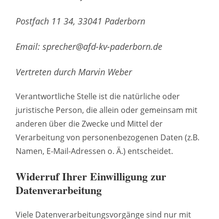
Postfach 11 34, 33041 Paderborn
Email: sprecher@afd-kv-paderborn.de
Vertreten durch Marvin Weber
Verantwortliche Stelle ist die natürliche oder
juristische Person, die allein oder gemeinsam mit
anderen über die Zwecke und Mittel der
Verarbeitung von personenbezogenen Daten (z.B.
Namen, E-Mail-Adressen o. Ä.) entscheidet.
Widerruf Ihrer Einwilligung zur
Datenverarbeitung
Viele Datenverarbeitungsvorgänge sind nur mit