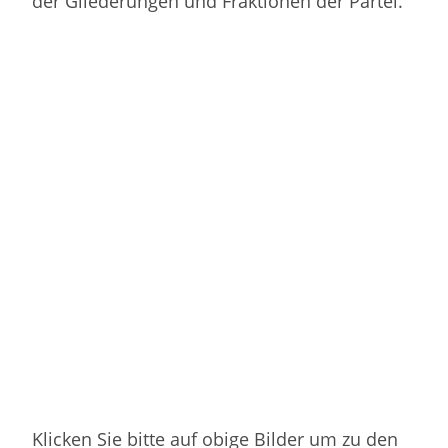
der Gliederungen und Fraktionen der Partei.
Klicken Sie bitte auf obige Bilder um zu den