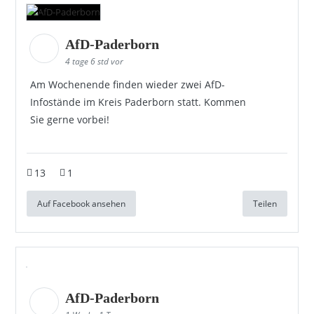
AfD-Paderborn
4 tage 6 std vor
Am Wochenende finden wieder zwei AfD-
Infostände im Kreis Paderborn statt. Kommen
Sie gerne vorbei!
13
1
Auf Facebook ansehen
Teilen
AfD-Paderborn