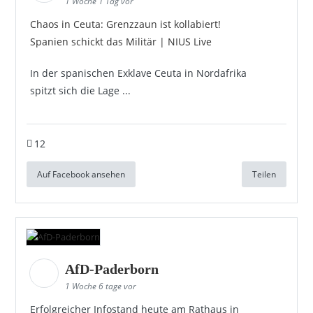
1 Woche 1 Tag vor
Chaos in Ceuta: Grenzzaun ist kollabiert!
Spanien schickt das Militär | NIUS Live
In der spanischen Exklave Ceuta in Nordafrika
spitzt sich die Lage ...
12
Auf Facebook ansehen
Teilen
AfD-Paderborn
1 Woche 6 tage vor
Erfolgreicher Infostand heute am Rathaus in