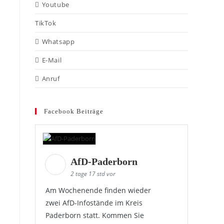
Youtube
TikTok
Whatsapp
E-Mail
Anruf
Facebook Beiträge
AfD-Paderborn
2 tage 17 std vor
Am Wochenende finden wieder
zwei AfD-Infostände im Kreis
Paderborn statt. Kommen Sie