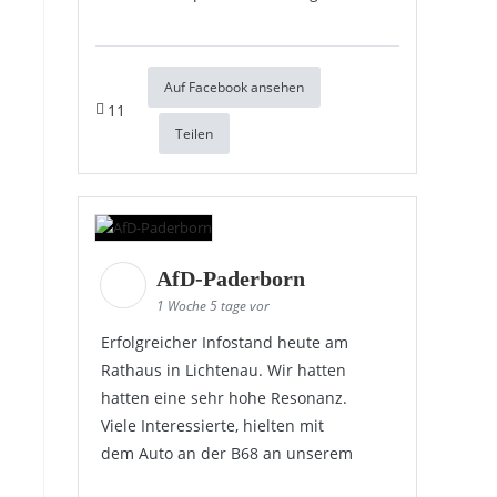
Auf Facebook ansehen
11
Teilen
AfD-Paderborn
1 Woche 5 tage vor
Erfolgreicher Infostand heute am
Rathaus in Lichtenau. Wir hatten
hatten eine sehr hohe Resonanz.
Viele Interessierte, hielten mit
dem Auto an der B68 an unserem