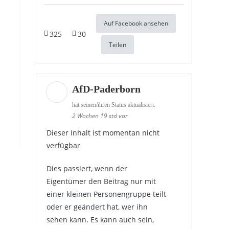
Auf Facebook ansehen
325
30
Teilen
AfD-Paderborn
hat seinen/ihren Status aktualisiert.
2 Wochen 19 std vor
Dieser Inhalt ist momentan nicht
verfügbar
Dies passiert, wenn der
Eigentümer den Beitrag nur mit
einer kleinen Personengruppe teilt
oder er geändert hat, wer ihn
sehen kann. Es kann auch sein,