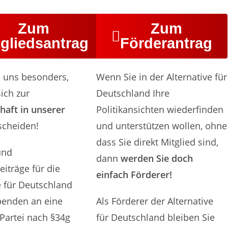
Zum
Zum
tgliedsantrag
Förderantrag
n uns besonders,
Wenn Sie in der Alternative für
ich zur
Deutschland Ihre
haft in unserer
Politikansichten wiederfinden
scheiden!
und unterstützen wollen, ohne
dass Sie direkt Mitglied sind,
und
dann
werden Sie doch
eiträge für die
einfach Förderer!
e für Deutschland
penden an eine
Als Förderer der Alternative
 Partei nach §34g
für Deutschland bleiben Sie