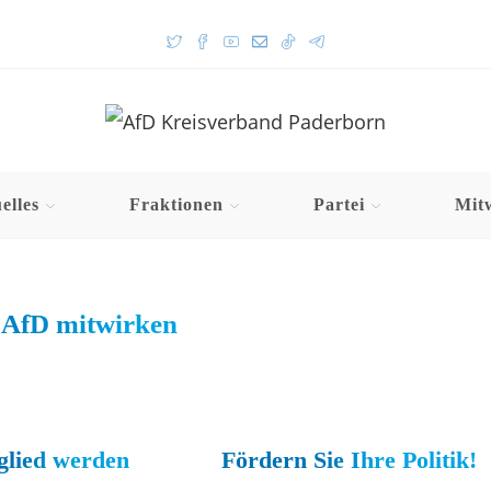
elles
Fraktionen
Partei
Mit
 AfD mitwirken
glied werden
Fördern Sie Ihre Politik!