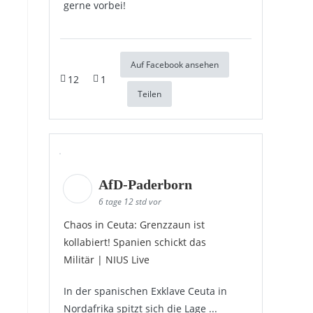
gerne vorbei!
Auf Facebook ansehen
12
1
Teilen
AfD-Paderborn
6 tage 12 std vor
Chaos in Ceuta: Grenzzaun ist
kollabiert! Spanien schickt das
Militär | NIUS Live
In der spanischen Exklave Ceuta in
Nordafrika spitzt sich die Lage ...