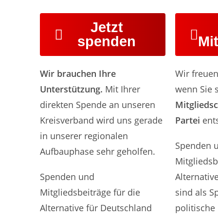
Jetzt
spenden
Mi
Wir brauchen Ihre
Wir freue
Unterstützung.
Mit Ihrer
wenn Sie s
direkten Spende an unseren
Mitgliedsc
Kreisverband wird uns gerade
Partei
ent
in unserer regionalen
Spenden 
Aufbauphase sehr geholfen.
Mitgliedsb
Spenden und
Alternativ
Mitgliedsbeiträge für die
sind als S
Alternative für Deutschland
politische