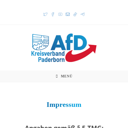
MENÜ
Impressum
Angaben gemäß § 5 TMG: