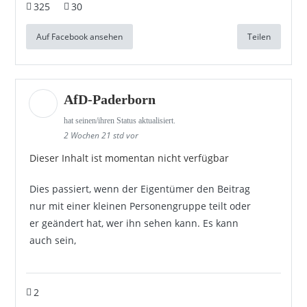
325
30
Auf Facebook ansehen
Teilen
AfD-Paderborn
hat seinen/ihren Status aktualisiert.
2 Wochen 21 std vor
Dieser Inhalt ist momentan nicht verfügbar
Dies passiert, wenn der Eigentümer den Beitrag
nur mit einer kleinen Personengruppe teilt oder
er geändert hat, wer ihn sehen kann. Es kann
auch sein,
2