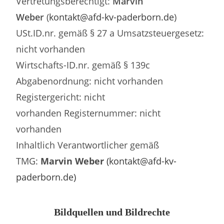
Vertretungsberechtigt:
Marvin
Weber
(
kontakt@afd-kv-paderborn.de
)
USt.ID.nr. gemäß § 27 a Umsatzsteuergesetz:
nicht vorhanden
Wirtschafts-ID.nr. gemäß § 139c
Abgabenordnung: nicht vorhanden
Registergericht: nicht
vorhanden Registernummer: nicht
vorhanden
Inhaltlich Verantwortlicher gemäß
TMG:
Marvin Weber
(
kontakt@afd-kv-
paderborn.de
)
Bildquellen und Bildrechte