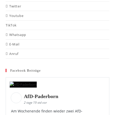
Twitter
Youtube
TikTok
Whatsapp
E-Mail
Anruf
Facebook Beiträge
AfD-Paderborn
2 tage 19 std vor
Am Wochenende finden wieder zwei AfD-