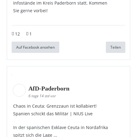
Infostände im Kreis Paderborn statt. Kommen
Sie gerne vorbei!
12
1
Auf Facebook ansehen
Teilen
AfD-Paderborn
6 tage 14 std vor
Chaos in Ceuta: Grenzzaun ist kollabiert!
Spanien schickt das Militär | NIUS Live
In der spanischen Exklave Ceuta in Nordafrika
spitzt sich die Lage ...