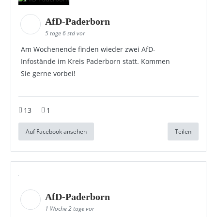
AfD-Paderborn
5 tage 6 std vor
Am Wochenende finden wieder zwei AfD-
Infostände im Kreis Paderborn statt. Kommen
Sie gerne vorbei!
13
1
Auf Facebook ansehen
Teilen
AfD-Paderborn
1 Woche 2 tage vor