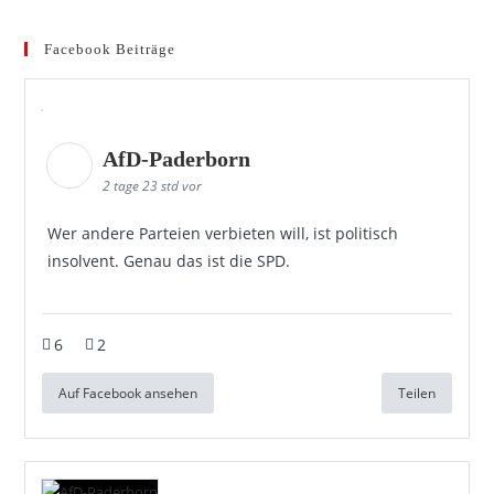
Facebook Beiträge
AfD-Paderborn
2 tage 23 std vor
Wer andere Parteien verbieten will, ist politisch
insolvent. Genau das ist die SPD.
6
2
Auf Facebook ansehen
Teilen