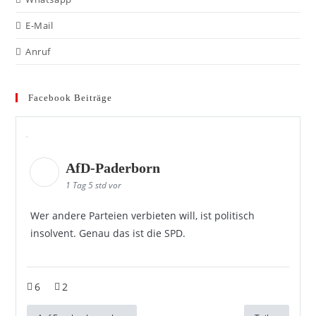
E-Mail
Anruf
Facebook Beiträge
AfD-Paderborn
1 Tag 5 std vor
Wer andere Parteien verbieten will, ist politisch
insolvent. Genau das ist die SPD.
6
2