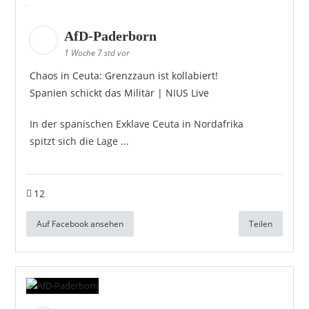
AfD-Paderborn
1 Woche 7 std vor
Chaos in Ceuta: Grenzzaun ist kollabiert!
Spanien schickt das Militär | NIUS Live
In der spanischen Exklave Ceuta in Nordafrika
spitzt sich die Lage ...
12
Auf Facebook ansehen
Teilen