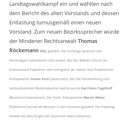
Landtagswahlkampf ein und wählten nach
dem Bericht des alten Vorstands und dessen
Entlastung turnusgemäß einen neuen
Vorstand. Zum neuen Bezirkssprecher wurde
der Mindener Rechtsanwalt
Thomas
Röckemann
MdL
gewählt. Der bisherige Sprecher Udo
Hemmelgarn kandidierte nicht erneut. Bei den Wahlen schnitt der
Kreisverband Paderborn sehr erfolgreich ab. Neben dem Paderborner
Kreissprecher
Günter Koch
(Salzkotten), den die Versammlung zum
stellvertretenden Bezirkssprecher wählte wurde
Karl-Heinz Tegethoff
(Borchen) Schatzmeister. Der Stellv. Kreissprecher
Marvin Weber
(Paderborn) wurde als Beisitzer in den Vorstand gewählt. Der Parteitag
endete mit dem Singen der deutschen Nationalhymne.