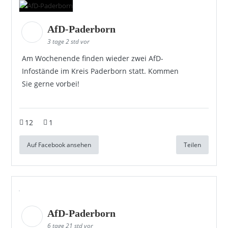
AfD-Paderborn
3 tage 2 std vor
Am Wochenende finden wieder zwei AfD-
Infostände im Kreis Paderborn statt. Kommen
Sie gerne vorbei!
12
1
Auf Facebook ansehen
Teilen
AfD-Paderborn
6 tage 21 std vor