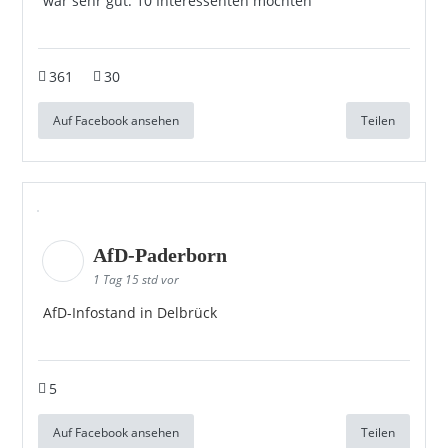
war sehr gut. 10 Interessenten möchten
361
30
Auf Facebook ansehen
Teilen
AfD-Paderborn
1 Tag 15 std vor
AfD-Infostand in Delbrück
5
Auf Facebook ansehen
Teilen