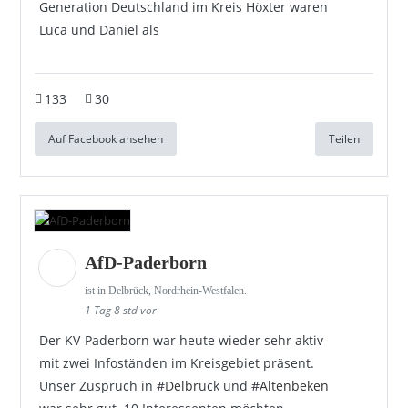
Generation Deutschland im Kreis Höxter waren
Luca und Daniel als
133
30
Auf Facebook ansehen
Teilen
AfD-Paderborn
ist in Delbrück, Nordrhein-Westfalen.
1 Tag 8 std vor
Der KV-Paderborn war heute wieder sehr aktiv
mit zwei Infoständen im Kreisgebiet präsent.
Unser Zuspruch in #
Delbr
ück und #
Altenbeken