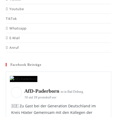
Youtube
TikTok
Whatsapp
E-Mail
Anruf
Facebook Beiträge
AfD-Paderborn
ist in Bad Driburg.
16 std 39 protokoll vor
🇩🇪 Zu Gast bei der Generation Deutschland im
Kreis Höxter Gemeinsam mit den Kollegen der