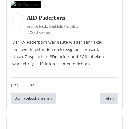
AfD-Paderborn
ist in Delbrück, Nordrhein-Westfalen.
1 Tag 8 std vor
Der KV-Paderborn war heute wieder sehr aktiv
mit zwei Infoständen im Kreisgebiet präsent.
Unser Zuspruch in #
Delbr
ück und #
Altenbeken
war sehr gut. 10 Interessenten möchten
361
30
Auf Facebook ansehen
Teilen