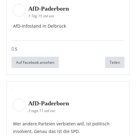
AfD-Paderborn
1 Tag 15 std vor
AfD-Infostand in Delbrück
5
Auf Facebook ansehen
Teilen
AfD-Paderborn
3 tage 11 std vor
Wer andere Parteien verbieten will, ist politisch
insolvent. Genau das ist die SPD.