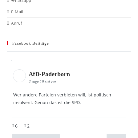
Whatsapp
E-Mail
Anruf
Facebook Beiträge
AfD-Paderborn
2 tage 19 std vor
Wer andere Parteien verbieten will, ist politisch
insolvent. Genau das ist die SPD.
6
2