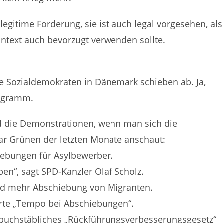
 legitime Forderung, sie ist auch legal vorgesehen, als
ontext auch bevorzugt verwenden sollte.
e Sozialdemokraten in Dänemark schieben ab. Ja,
rogramm.
 die Demonstrationen, wenn man sich die
ar Grünen der letzten Monate anschaut:
hiebungen für Asylbewerber.
en“, sagt SPD-Kanzler Olaf Scholz.
und mehr Abschiebung von Migranten.
erte „Tempo bei Abschiebungen“.
 buchstäbliches „Rückführungsverbesserungsgesetz“