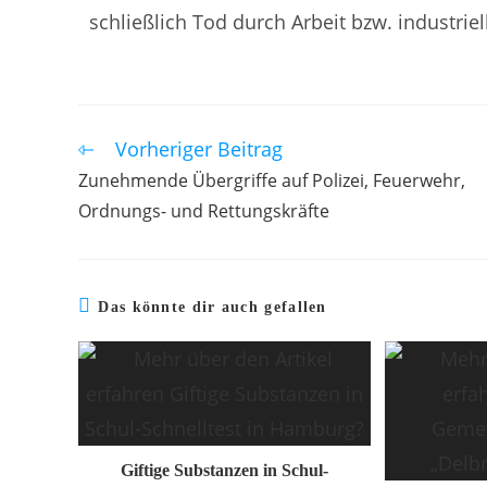
schließlich Tod durch Arbeit bzw. industri
Vorheriger Beitrag
Zunehmende Übergriffe auf Polizei, Feuerwehr,
Ordnungs- und Rettungskräfte
Das könnte dir auch gefallen
Giftige Substanzen in Schul-