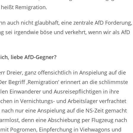
 heißt Remigration.
nn auch nicht glaubhaft, eine zentrale AfD Forderung,
ng sei irgendwie böse und verkehrt, wenn wir als AfD
ich, liebe AfD-Gegner?
r Dreier, ganz offensichtlich in Anspielung auf die
er Begriff ‚Remigration‘ erinnert an die schlimmste
galen Einwanderer und Ausreisepflichtigen in ihre
en in Vernichtungs- und Arbeitslager verfrachtet
 nach nur eine Anspielung auf die NS-Zeit gemacht
armlost, denn eine Abschiebung per Flugzeug nach
ht mit Pogromen, Einpferchung in Viehwagons und