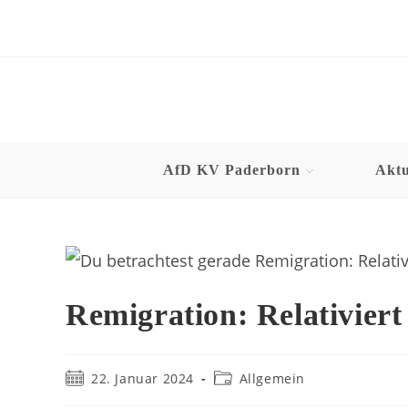
AfD KV Paderborn
Aktu
Remigration: Relativier
22. Januar 2024
Allgemein