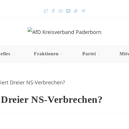
elles
Fraktionen
Partei
Mit
t Dreier NS-Verbrechen?