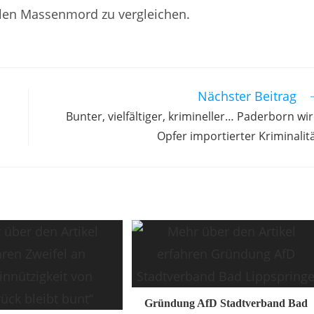
ellen Massenmord zu vergleichen.
Nächster Beitrag
Bunter, vielfältiger, krimineller… Paderborn wi
Opfer importierter Kriminalit
Gründung AfD Stadtverband Bad