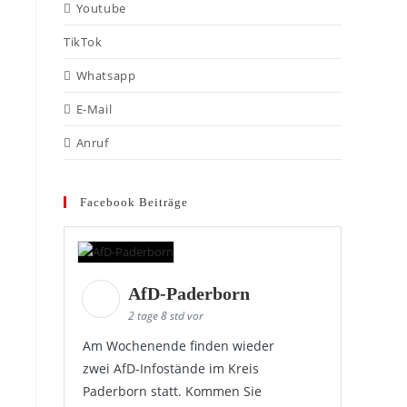
Youtube
TikTok
Whatsapp
E-Mail
Anruf
Facebook Beiträge
AfD-Paderborn
2 tage 8 std vor
Am Wochenende finden wieder
zwei AfD-Infostände im Kreis
Paderborn statt. Kommen Sie