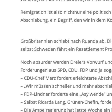
Remigration ist also nichtnur eine politisch
Abschiebung, ein Begriff, den wir in dem K
Großbritannien schiebt nach Ruanda ab. Di
selbst Schweden fährt ein Resettlement P
Noch absurder werden Dreiers Vorwurf und
Forderungen aus SPD, CDU, FDP und ja sog
– CDU-Chef Merz fordert erleichterte Absc
– „Wir müssen schneller und mehr abschieb
– FDP-Lindner forderte eine „Asylwende“ 
– Selbst Ricarda Lang, Grünen-Chefin, ford
– Die Ampelregierung hat letzte Woche ein