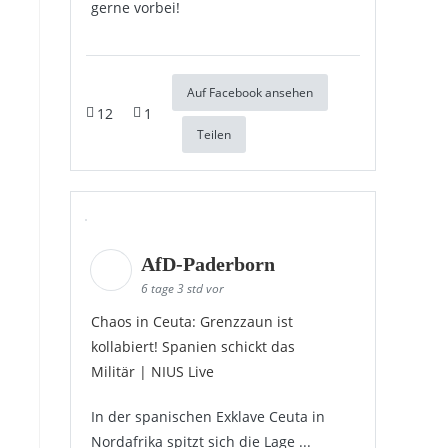
gerne vorbei!
Auf Facebook ansehen
12
1
Teilen
AfD-Paderborn
6 tage 3 std vor
Chaos in Ceuta: Grenzzaun ist
kollabiert! Spanien schickt das
Militär | NIUS Live
In der spanischen Exklave Ceuta in
Nordafrika spitzt sich die Lage ...