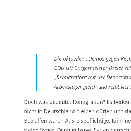
Die aktuellen „Demos gegen Recht
CDU ist: Bürgermeister Dreier se
„Remigration“ mit der Deportati
Arbeitslager gleich und relativi
Doch was bedeutet Remigration? Es bedeutet
nicht in Deutschland bleiben dürfen und d
Betroffen wären Ausreisepflichtige, Krimine
vielen Syrier. Denn in bspw. Syrien herrsch