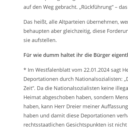
auf den Weg gebracht. „Rückführung“ – das
Das heißt, alle Altparteien übernehmen, we
behaupten aber gleichzeitig, diese Forderu
sie aufstellen.
Für wie dumm haltet ihr die Bürger eigentl
* Im Westfalenblatt vom 22.01.2024 sagt Her
Deportationen durch Nationalsozialisten: „D
Zeit“. Da die Nationalsozialisten keine ille
Heimat abgeschoben haben, sondern Mensch
haben, kann Herr Dreier meiner Auffassung
haben und damit diese Deportationen verh
rechtsstaatlichen Gesichtspunkten ist nic