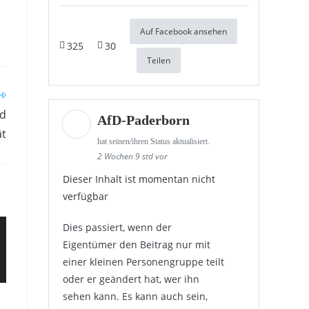
Auf Facebook ansehen
325
30
Teilen
rd
AfD-Paderborn
ät
hat seinen/ihren Status aktualisiert.
2 Wochen 9 std vor
Dieser Inhalt ist momentan nicht
verfügbar
Dies passiert, wenn der
Eigentümer den Beitrag nur mit
einer kleinen Personengruppe teilt
oder er geändert hat, wer ihn
sehen kann. Es kann auch sein,