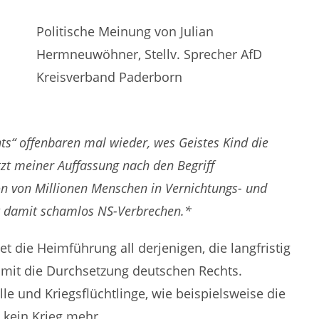
Politische Meinung von Julian
Hermneuwöhner, Stellv. Sprecher AfD
Kreisverband Paderborn
s“ offenbaren mal wieder, wes Geistes Kind die
tzt meiner Auffassung nach den Begriff
on von Millionen Menschen in Vernichtungs- und
ert damit schamlos NS-Verbrechen.*
 die Heimführung all derjenigen, die langfristig
amit die Durchsetzung deutschen Rechts.
lle und Kriegsflüchtlinge, wie beispielsweise die
t kein Krieg mehr.