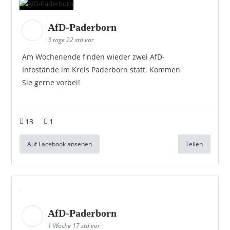
AfD-Paderborn
3 tage 22 std vor
Am Wochenende finden wieder zwei AfD-
Infostände im Kreis Paderborn statt. Kommen
Sie gerne vorbei!
13
1
Auf Facebook ansehen
Teilen
AfD-Paderborn
1 Woche 17 std vor