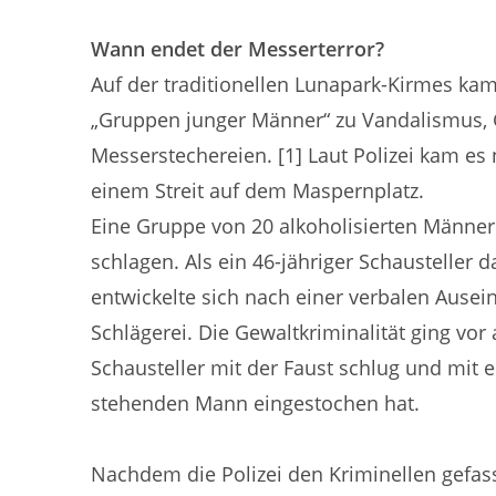
Wann endet der Messerterror?
Auf der traditionellen Lunapark-Kirmes k
„Gruppen junger Männer“ zu Vandalismus,
Messerstechereien. [1] Laut Polizei kam e
einem Streit auf dem Maspernplatz.
Eine Gruppe von 20 alkoholisierten Männe
schlagen. Als ein 46-jähriger Schausteller 
entwickelte sich nach einer verbalen Ause
Schlägerei. Die Gewaltkriminalität ging v
Schausteller mit der Faust schlug und mi
stehenden Mann eingestochen hat.
Nachdem die Polizei den Kriminellen gefass