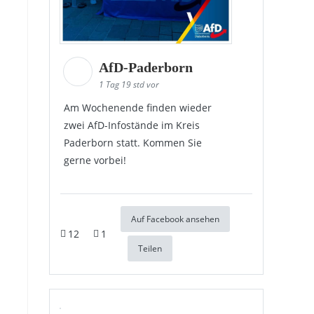
AfD-Paderborn
1 Tag 19 std vor
Am Wochenende finden wieder
zwei AfD-Infostände im Kreis
Paderborn statt. Kommen Sie
gerne vorbei!
Auf Facebook ansehen
12
1
Teilen