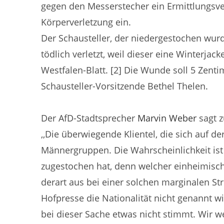
gegen den Messerstecher ein Ermittlungsv
Körperverletzung ein.
Der Schausteller, der niedergestochen wur
tödlich verletzt, weil dieser eine Winterjac
Westfalen-Blatt. [2] Die Wunde soll 5 Zent
Schausteller-Vorsitzende Bethel Thelen.
Der AfD-Stadtsprecher
Marvin Weber
sagt z
,,Die überwiegende Klientel, die sich auf 
Männergruppen. Die Wahrscheinlichkeit ist
zugestochen hat, denn welcher einheimisch
derart aus bei einer solchen marginalen Str
Hofpresse die Nationalität nicht genannt w
bei dieser Sache etwas nicht stimmt. Wir we