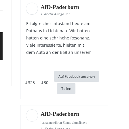
AfD-Paderborn
1 Woche 4 tage vor
Erfolgreicher Infostand heute am
Rathaus in Lichtenau. Wir hatten
hatten eine sehr hohe Resonanz.
Viele Interessierte, hielten mit
dem Auto an der B68 an unserem
Auf Facebook ansehen
325
30
Teilen
AfD-Paderborn
hat seinen/ihren Status aktualisiert.
1 Woche 6 tage vor