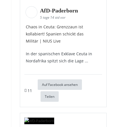
AfD-Paderborn
5 tage 14 std vor
Chaos in Ceuta: Grenzzaun ist
kollabiert! Spanien schickt das
Militär | NIUS Live
In der spanischen Exklave Ceuta in
Nordafrika spitzt sich die Lage ...
Auf Facebook ansehen
11
Teilen