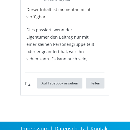
Dieser Inhalt ist momentan nicht
verfügbar
Dies passiert, wenn der
Eigentümer den Beitrag nur mit
einer kleinen Personengruppe teilt
oder er geändert hat, wer ihn
sehen kann. Es kann auch sein,
Auf Facebook ansehen
Teilen
2
Impressum
Datenschutz
Kontakt