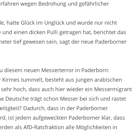
erfahren wegen Bedrohung und gefährlicher
de, hatte Glück im Unglück und wurde nur nicht
ke und einen dicken Pulli getragen hat, berichtet das
imeter tief gewesen sein, sagt der neue Paderborner
u diesem neuen Messerterror in Paderborn:
der Kirmes tummelt, besteht aus jungen arabischen
 sehr hoch, dass auch hier wieder ein Messermigrant
e Deutsche trägt schon Messer bei sich und rastet
eitigkeit? Dadurch, dass in der Paderborner
ird, ist jedem aufgeweckten Paderborner klar, dass
rden als AfD-Ratsfraktion alle Möglichkeiten in