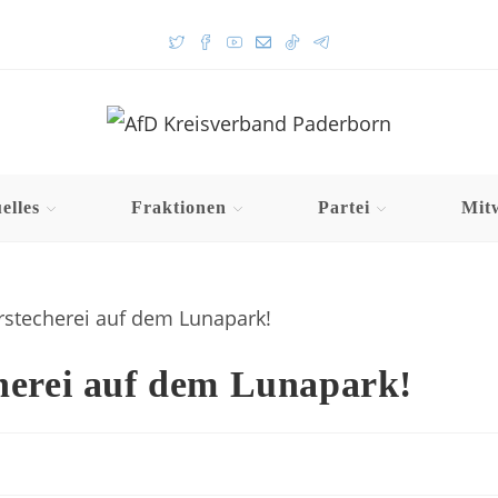
elles
Fraktionen
Partei
Mit
herei auf dem Lunapark!