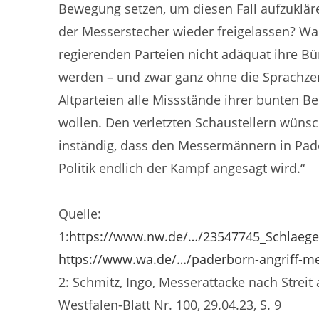
Bewegung setzen, um diesen Fall aufzuklä
der Messerstecher wieder freigelassen? Wa
regierenden Parteien nicht adäquat ihre Bü
werden – und zwar ganz ohne die Sprachzens
Altparteien alle Missstände ihrer bunten 
wollen. Den verletzten Schaustellern wüns
inständig, dass den Messermännern in Pad
Politik endlich der Kampf angesagt wird.“
Quelle:
1:
https://www.nw.de/…/23547745_Schlaege
https://www.wa.de/…/paderborn-angriff-m
2: Schmitz, Ingo, Messerattacke nach Streit 
Westfalen-Blatt Nr. 100, 29.04.23, S. 9