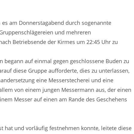
am es am Donnerstagabend durch sogenannte
 Gruppenschlägereien und mehreren
s nach Betriebsende der Kirmes um 22:45 Uhr zu
rn begann auf einmal gegen geschlossene Buden zu
darauf diese Gruppe aufforderte, dies zu unterlassen,
inandersetzung eine Messerstecherei und eine
or allem von einem jungen Messermann aus, der einen
t einem Messer auf einen am Rande des Geschehens
t hat und vorläufig festnehmen konnte, leitete diese