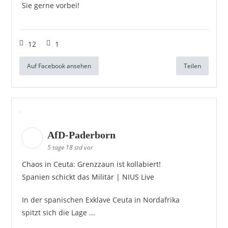
Sie gerne vorbei!
12
1
Auf Facebook ansehen
Teilen
AfD-Paderborn
5 tage 18 std vor
Chaos in Ceuta: Grenzzaun ist kollabiert!
Spanien schickt das Militär | NIUS Live
In der spanischen Exklave Ceuta in Nordafrika
spitzt sich die Lage ...