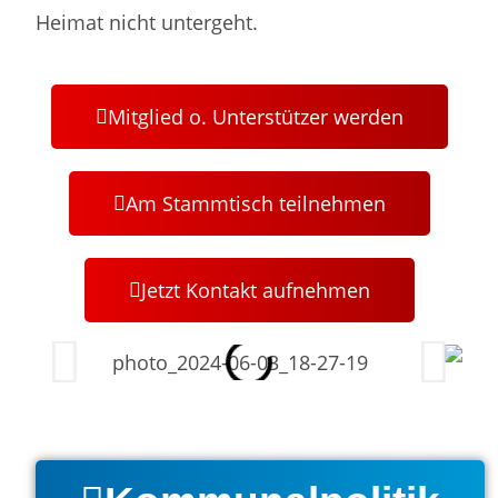
Heimat nicht untergeht.
Mitglied o. Unterstützer werden
Am Stammtisch teilnehmen
Jetzt Kontakt aufnehmen