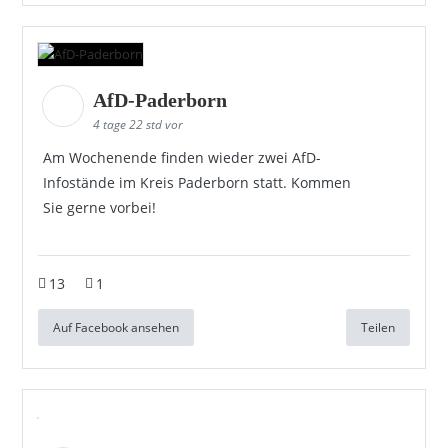
AfD-Paderborn
4 tage 22 std vor
Am Wochenende finden wieder zwei AfD-
Infostände im Kreis Paderborn statt. Kommen
Sie gerne vorbei!
13
1
Auf Facebook ansehen
Teilen