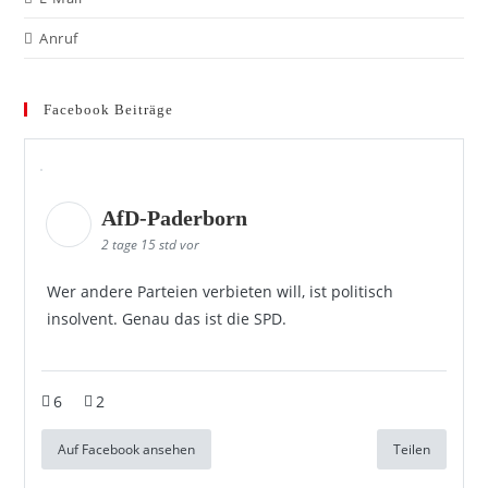
Anruf
Facebook Beiträge
AfD-Paderborn
2 tage 15 std vor
Wer andere Parteien verbieten will, ist politisch
insolvent. Genau das ist die SPD.
6
2
Auf Facebook ansehen
Teilen