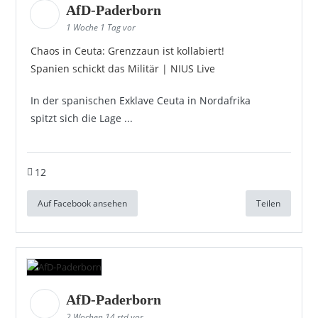
AfD-Paderborn
1 Woche 1 Tag vor
Chaos in Ceuta: Grenzzaun ist kollabiert!
Spanien schickt das Militär | NIUS Live
In der spanischen Exklave Ceuta in Nordafrika
spitzt sich die Lage ...
12
Auf Facebook ansehen
Teilen
AfD-Paderborn
2 Wochen 14 std vor