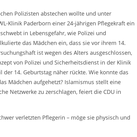
Wochen Polizisten abstechen wollte und unter
-Klinik Paderborn einer 24-jährigen Pflegekraft ein
chwebt in Lebensgefahr, wie Polizei und
lkulierte das Mädchen ein, dass sie vor ihrem 14.
rsuchungshaft ist wegen des Alters ausgeschlossen,
nzept von Polizei und Sicherheitsdienst in der Klinik
il der 14. Geburtstag näher rückte. Wie konnte das
das Mädchen aufgehetzt? Islamismus stellt eine
che Netzwerke zu zerschlagen, feiert die CDU in
wer verletzten Pflegerin – möge sie physisch und