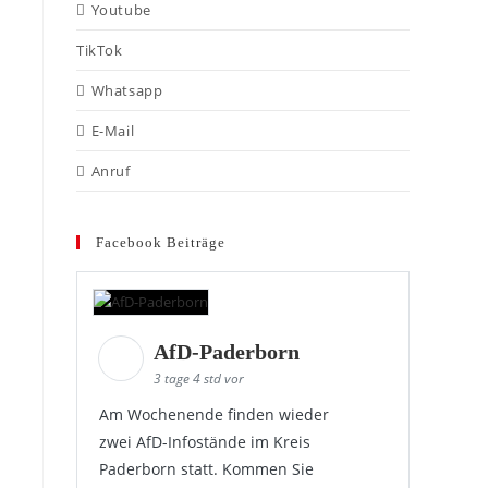
Youtube
TikTok
Whatsapp
E-Mail
Anruf
Facebook Beiträge
AfD-Paderborn
3 tage 4 std vor
Am Wochenende finden wieder
zwei AfD-Infostände im Kreis
Paderborn statt. Kommen Sie