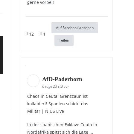
gerne vorbei!
Auf Facebook ansehen
12
1
Teilen
AfD-Paderborn
6 tage 23 std vor
Chaos in Ceuta: Grenzzaun ist
kollabiert! Spanien schickt das
Militär | NIUS Live
In der spanischen Exklave Ceuta in
Nordafrika spitzt sich die Lage ...