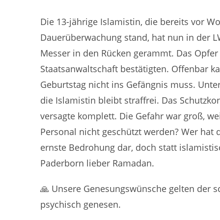
Die 13-jährige Islamistin, die bereits vor 
Dauerüberwachung stand, hat nun in der LWL
Messer in den Rücken gerammt. Das Opfer s
Staatsanwaltschaft bestätigten. Offenbar ka
Geburtstag nicht ins Gefängnis muss. Unte
die Islamistin bleibt straffrei. Das Schutzko
versagte komplett. Die Gefahr war groß, we
Personal nicht geschützt werden? Wer hat 
ernste Bedrohung dar, doch statt islamistis
Paderborn lieber Ramadan.
🙏 Unsere Genesungswünsche gelten der sch
psychisch genesen.