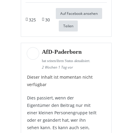
Auf Facebook ansehen
325
30
Teilen
AfD-Paderborn
hat seinen/ihren Status aktualisiert.
2 Wochen 1 Tag vor
Dieser Inhalt ist momentan nicht
verfügbar
Dies passiert, wenn der
Eigentümer den Beitrag nur mit
einer kleinen Personengruppe teilt
oder er geändert hat, wer ihn
sehen kann. Es kann auch sein,