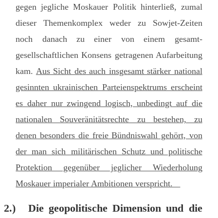
gegen jegliche Moskauer Politik hinterließ, zumal
dieser Themenkomplex weder zu Sowjet-Zeiten
noch danach zu einer von einem gesamt-
gesellschaftlichen Konsens getragenen Aufarbeitung
kam.
Aus Sicht des auch insgesamt stärker national
gesinnten ukrainischen Parteienspektrums erscheint
es daher nur zwingend logisch, unbedingt auf die
nationalen Souveränitätsrechte zu bestehen, zu
denen besonders die freie Bündniswahl gehört, von
der man sich militärischen Schutz und politische
Protektion gegenüber jeglicher Wiederholung
Moskauer imperialer Ambitionen verspricht.
2.)
Die geopolitische Dimension und die