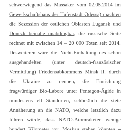
schwerwiegend das Massaker vom 02.05.2014 im
Gewerkschaftshaus der Hafenstadt Odessa) machten
die Sezession der östlichen Oblasten Lugansk und
Donezk beinahe unabdingbar
, die russische Seite
rechnet mit zwischen 14 – 20 000 Toten seit 2014.
Desweiteren wäre die Nicht-Einhaltung des schon
ausgehandelten (unter deutsch-französischer
Vermittlung) Friedensabkommens Minsk II. durch
die Ukraine zu nennen, die Einrichtung
fragwürdiger Bio-Labore unter Pentagon-Ägide in
mindestens elf Standorten, schließlich die stete
Annäherung an die NATO, welche letztlich dazu
führen würde, dass NATO-Atomraketen wenige
hundert Kilometer vor Moskau stehen könnten –