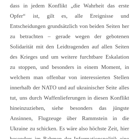
dass in jedem Konflikt „die Wahrheit das erste
Opfer“ ist, gilt es, alle Ereignisse und
Entscheidungen grundsätzlich von beiden Seiten her
zu betrachten – gerade wegen der gebotenen
Solidarität mit den Leidtragenden auf allen Seiten
des Krieges und um weitere furchtbare Eskalation
zu stoppen, und besonders in einem Moment, in
welchem man offenbar von interessierten Stellen
innerhalb der NATO und auf ukrainischer Seite alles
tut, uns durch Waffenlieferungen in diesen Konflikt
hineinzuziehen, siehe besonders das jüngste
Ansinnen, Flugzeuge über Rammstein in die
Ukraine zu schicken. Es wäre also höchste Zeit, hier
besonders im Rahmen der Informationspolitik eine