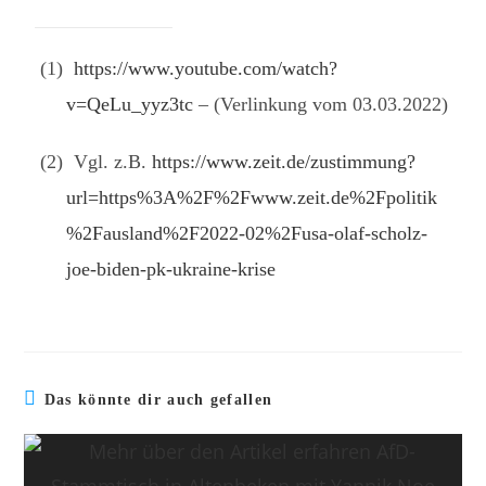
(1)
https://www.youtube.com/watch?
v=QeLu_yyz3tc
– (Verlinkung vom 03.03.2022)
(2)
Vgl. z.B.
https://www.zeit.de/zustimmung?
url=https%3A%2F%2Fwww.zeit.de%2Fpolitik
%2Fausland%2F2022-02%2Fusa-olaf-scholz-
joe-biden-pk-ukraine-krise
Das könnte dir auch gefallen