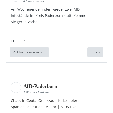
4 tage 2 std vor
Am Wochenende finden wieder zwei AfD-
Infostände im Kreis Paderborn statt. Kommen
Sie gerne vorbei!
13
1
Auf Facebook ansehen
Teilen
AfD-Paderborn
1 Woche 21 std vor
Chaos in Ceuta: Grenzzaun ist kollabiert!
Spanien schickt das Militär | NIUS Live