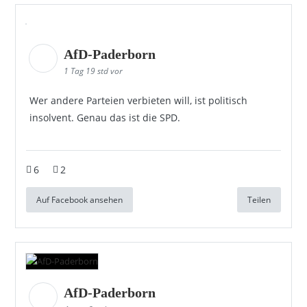
AfD-Paderborn
1 Tag 19 std vor
Wer andere Parteien verbieten will, ist politisch
insolvent. Genau das ist die SPD.
6
2
Auf Facebook ansehen
Teilen
AfD-Paderborn