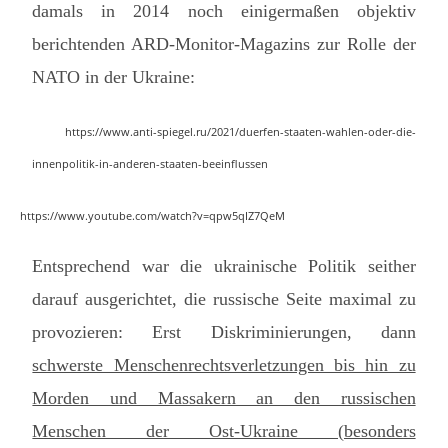
damals in 2014 noch einigermaßen objektiv
berichtenden ARD-Monitor-Magazins zur Rolle der
NATO in der Ukraine:
https://www.anti-spiegel.ru/2021/duerfen-staaten-wahlen-oder-die-
innenpolitik-in-anderen-staaten-beeinflussen
https://www.youtube.com/watch?v=qpw5qIZ7QeM
Entsprechend war die ukrainische Politik seither
darauf ausgerichtet, die russische Seite maximal zu
provozieren: Erst Diskriminierungen, dann
schwerste Menschenrechtsverletzungen bis hin zu
Morden und Massakern an den russischen
Menschen der Ost-Ukraine (besonders