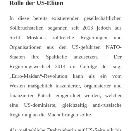
Rolle der US-Eliten
In diese bereits existierenden gesellschaftlichen
Sollbruchstellen begannen seit 2013 jedoch aus
Sicht Moskaus zahlreiche Regierungen und
Organisationen aus den US-geführten NATO-
Staaten ihre Spaltkeile anzusetzen. – Der
Regierungswechsel 2014 im Gefolge der sog.
„Euro-Maidan“-Revolution kann als ein vom
Westen maßgeblich inszenierter, organisierter und
finanzierter Putsch eingeordnet werden, welcher
eine US-dominierte, gleichzeitig anti-russische
Regierung an die Macht bringen sollte.
Als maßgebliche Drahtzieherin auf US-Seite gilt bis