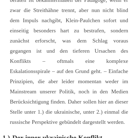
beraten ist bekanntermaßen der Pädagoge, wenn er
zwar die Streithähne trennt, aber nun nicht blind
dem Impuls nachgibt, Klein-Paulchen sofort und
einseitig besonders hart zu bestrafen, sondern
zunächst erforscht, was dem Schlag voraus
gegangen ist und den tieferen Ursachen des
Konflikts – oftmals eine komplexe
Eskalationsspirale – auf den Grund geht. – Einfache
Prinzipien, die aber leider momentan weder im
Mainstream unserer Politik, noch in den Medien
Berücksichtigung finden. Daher sollen hier an dieser
Stelle unter 1.) die ukrainische, unter 2.) einmal die
russische Perspektive gebündelt dargestellt werden.
1.)
Der inner-ukrainische Konflikt