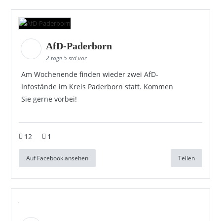
AfD-Paderborn
2 tage 5 std vor
Am Wochenende finden wieder zwei AfD-
Infostände im Kreis Paderborn statt. Kommen
Sie gerne vorbei!
12
1
Auf Facebook ansehen
Teilen