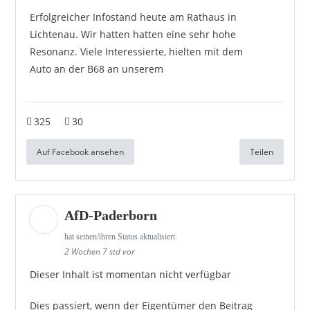
Erfolgreicher Infostand heute am Rathaus in
Lichtenau. Wir hatten hatten eine sehr hohe
Resonanz. Viele Interessierte, hielten mit dem
Auto an der B68 an unserem
325
30
Auf Facebook ansehen
Teilen
AfD-Paderborn
hat seinen/ihren Status aktualisiert.
2 Wochen 7 std vor
Dieser Inhalt ist momentan nicht verfügbar
Dies passiert, wenn der Eigentümer den Beitrag