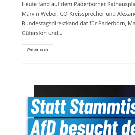
Heute fand auf dem Paderborner Rathauspla
Marvin Weber, CO-Kreissprecher und Alexand
Bundestagsdirektkandidat für Paderborn, Mat
Gütersloh und…
Weiterlesen