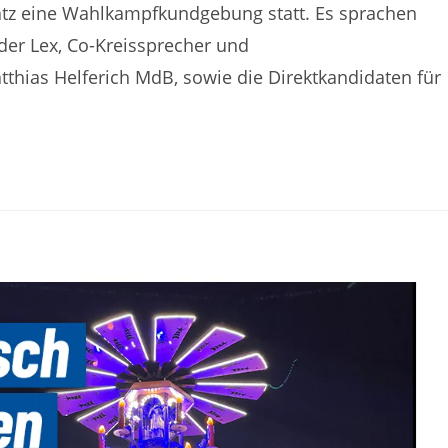
tz eine Wahlkampfkundgebung statt. Es sprachen
er Lex, Co-Kreissprecher und
thias Helferich MdB, sowie die Direktkandidaten für