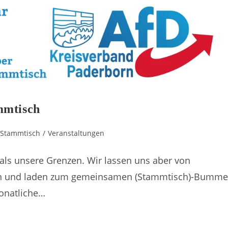
mmtisch
Stammtisch
/
Veranstaltungen
als unsere Grenzen. Wir lassen uns aber von
sen und laden zum gemeinsamen (Stammtisch)-Bumme
onatliche…