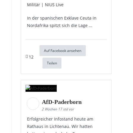
Militär | NIUS Live
In der spanischen Exklave Ceuta in
Nordafrika spitzt sich die Lage ...
Auf Facebook ansehen
12
Teilen
AfD-Paderborn
2 Wochen 17 std vor
Erfolgreicher Infostand heute am
Rathaus in Lichtenau. Wir hatten