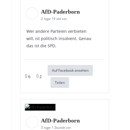
AfD-Paderborn
2 tage 19 std vor
Wer andere Parteien verbieten
will, ist politisch insolvent. Genau
das ist die SPD.
Auf Facebook ansehen
6
2
Teilen
AfD-Paderborn
5 tage 1 Stunde vor