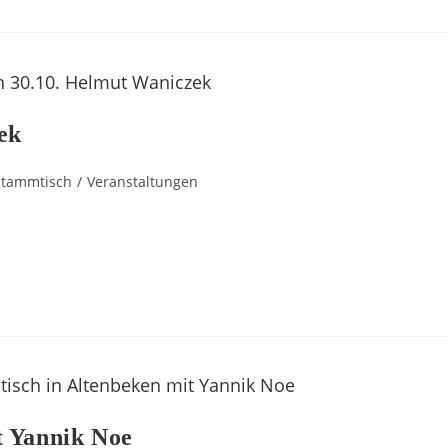
ek
Stammtisch
/
Veranstaltungen
t Yannik Noe