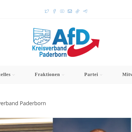
elles
Fraktionen
Partei
Mit
tverband Paderborn