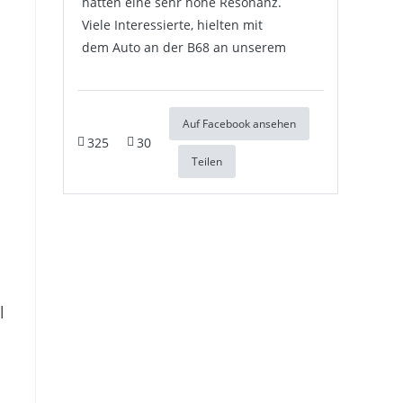
hatten eine sehr hohe Resonanz.
Viele Interessierte, hielten mit
dem Auto an der B68 an unserem
Auf Facebook ansehen
325
30
Teilen
l