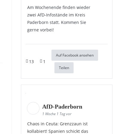
Am Wochenende finden wieder
zwei AfD-Infostände im Kreis
Paderborn statt. Kommen Sie
gerne vorbei!
Auf Facebook ansehen
13
1
Teilen
AfD-Paderborn
1 Woche 1 Tag vor
Chaos in Ceuta: Grenzzaun ist
kollabiert! Spanien schickt das