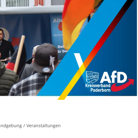
undgebung
/
Veranstaltungen