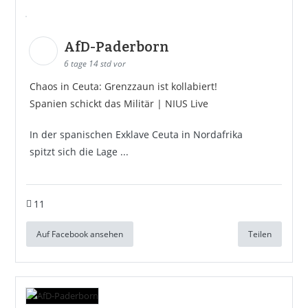
AfD-Paderborn
6 tage 14 std vor
Chaos in Ceuta: Grenzzaun ist kollabiert!
Spanien schickt das Militär | NIUS Live
In der spanischen Exklave Ceuta in Nordafrika
spitzt sich die Lage ...
11
Auf Facebook ansehen
Teilen