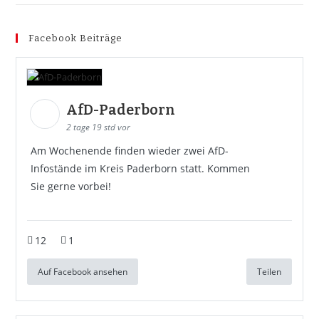
Facebook Beiträge
AfD-Paderborn
2 tage 19 std vor
Am Wochenende finden wieder zwei AfD-
Infostände im Kreis Paderborn statt. Kommen
Sie gerne vorbei!
12
1
Auf Facebook ansehen
Teilen