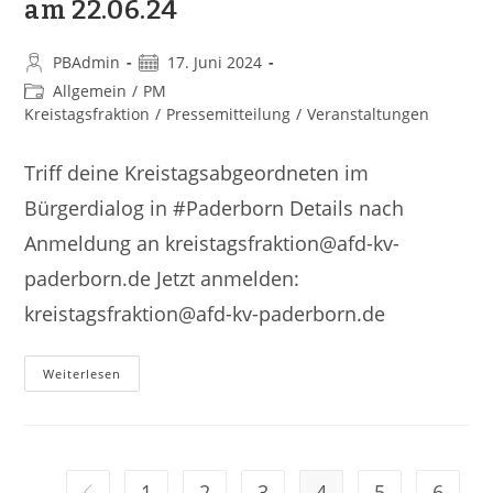
am 22.06.24
PBAdmin
17. Juni 2024
Allgemein
/
PM
Kreistagsfraktion
/
Pressemitteilung
/
Veranstaltungen
Triff deine Kreistagsabgeordneten im
Bürgerdialog in #Paderborn Details nach
Anmeldung an kreistagsfraktion@afd-kv-
paderborn.de Jetzt anmelden:
kreistagsfraktion@afd-kv-paderborn.de
Weiterlesen
1
2
3
4
5
6