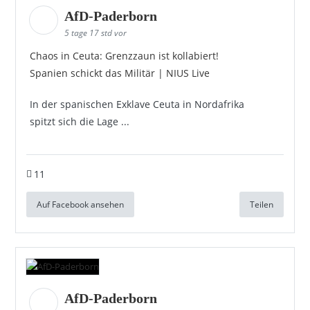
AfD-Paderborn
5 tage 17 std vor
Chaos in Ceuta: Grenzzaun ist kollabiert!
Spanien schickt das Militär | NIUS Live
In der spanischen Exklave Ceuta in Nordafrika
spitzt sich die Lage ...
11
Auf Facebook ansehen
Teilen
AfD-Paderborn