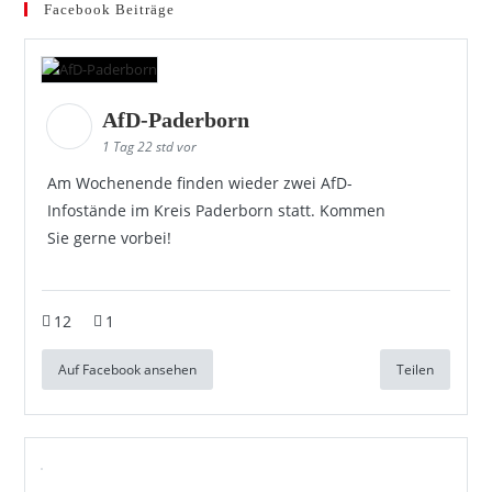
Facebook Beiträge
AfD-Paderborn
1 Tag 22 std vor
Am Wochenende finden wieder zwei AfD-
Infostände im Kreis Paderborn statt. Kommen
Sie gerne vorbei!
12
1
Auf Facebook ansehen
Teilen