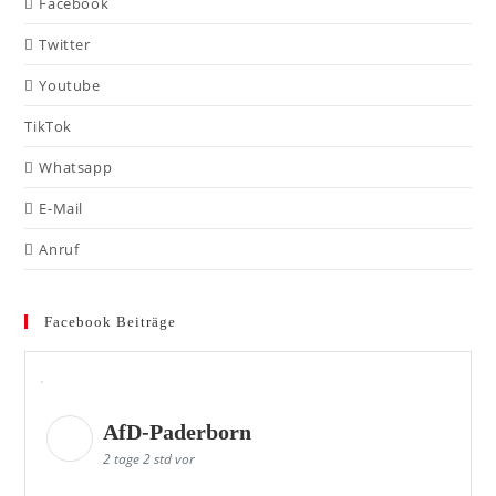
Facebook
Twitter
Youtube
TikTok
Whatsapp
E-Mail
Anruf
Facebook Beiträge
AfD-Paderborn
2 tage 2 std vor