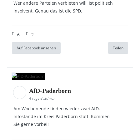
Wer andere Parteien verbieten will, ist politisch
insolvent. Genau das ist die SPD.
6
2
Auf Facebook ansehen
Teilen
AfD-Paderborn
4 tage 8 std vor
Am Wochenende finden wieder zwei AfD-
Infostände im Kreis Paderborn statt. Kommen
Sie gerne vorbei!