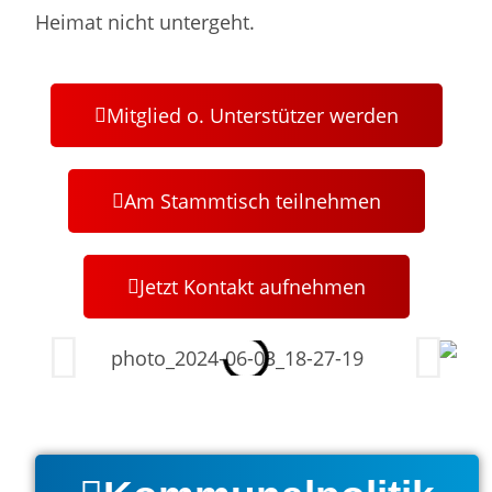
Heimat nicht untergeht.
Mitglied o. Unterstützer werden
Am Stammtisch teilnehmen
Jetzt Kontakt aufnehmen