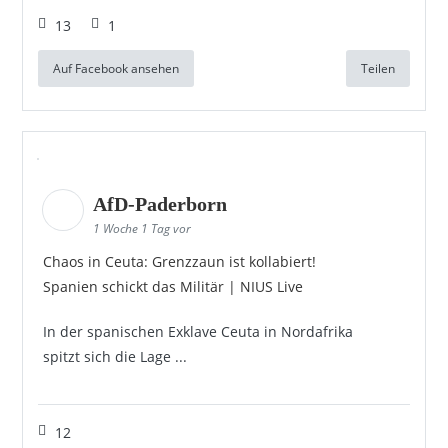
13
1
Auf Facebook ansehen
Teilen
AfD-Paderborn
1 Woche 1 Tag vor
Chaos in Ceuta: Grenzzaun ist kollabiert!
Spanien schickt das Militär | NIUS Live
In der spanischen Exklave Ceuta in Nordafrika
spitzt sich die Lage ...
12