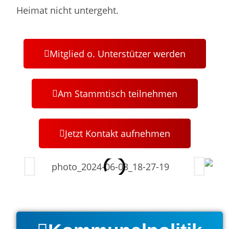
Heimat nicht untergeht.
Mitglied o. Unterstützer werden
Am Stammtisch teilnehmen
Jetzt Kontakt aufnehmen