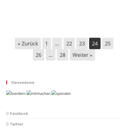
Büren: Antrag gegen Dauerbeflaggung mit
Ukraineflagge
« Zurück
1
…
22
23
24
25
26
…
28
Weiter »
Unterstützen
Facebook
Twitter