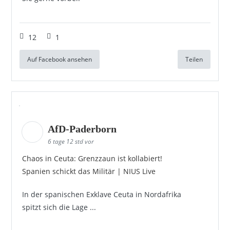
12
1
Auf Facebook ansehen
Teilen
AfD-Paderborn
6 tage 12 std vor
Chaos in Ceuta: Grenzzaun ist kollabiert!
Spanien schickt das Militär | NIUS Live
In der spanischen Exklave Ceuta in Nordafrika
spitzt sich die Lage ...