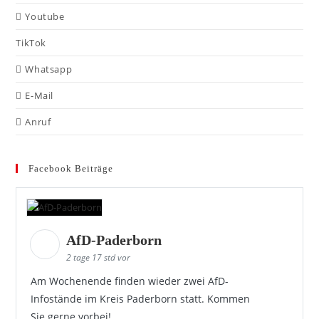
Youtube
TikTok
Whatsapp
E-Mail
Anruf
Facebook Beiträge
AfD-Paderborn
2 tage 17 std vor
Am Wochenende finden wieder zwei AfD-
Infostände im Kreis Paderborn statt. Kommen
Sie gerne vorbei!